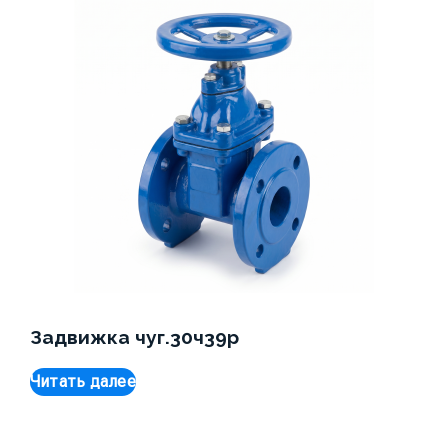
Задвижка чуг.30ч39р
Читать далее