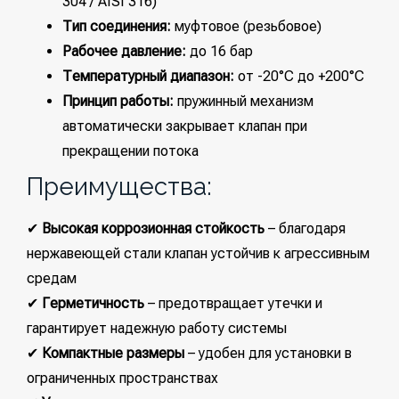
304 / AISI 316)
Тип соединения:
муфтовое (резьбовое)
Рабочее давление:
до 16 бар
Температурный диапазон:
от -20°C до +200°C
Принцип работы:
пружинный механизм
автоматически закрывает клапан при
прекращении потока
Преимущества:
✔
Высокая коррозионная стойкость
– благодаря
нержавеющей стали клапан устойчив к агрессивным
средам
✔
Герметичность
– предотвращает утечки и
гарантирует надежную работу системы
✔
Компактные размеры
– удобен для установки в
ограниченных пространствах