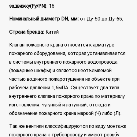
задвижку(Ру/PN)
: 16
Номинальный диаметр DN, мм:
от Ду-50 до Ду-65;
Страна бренда:
Китай
Клапан пожарного крана относится к арматуре
пожарного оборудования, которая устанавливается
в системы внутреннего пожарного водопровода
(пожарные шкафы) и является неотъемлемой
частью водяного пожаротушения на объекте при
рабочем давлении 1,6мПА. Существует два типа
внутреннего клапана пожарного крана по материалу
изготовления: чугунный и латунный, отсюда и
обозначение пожарного крана маркой (Ч) либо (Л).
Так же вентили классифицируются по виду монтажа
пожарного крана к трубопроводу и имеют резьбу