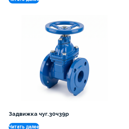
Задвижка чуг.30ч39р
Читать далее