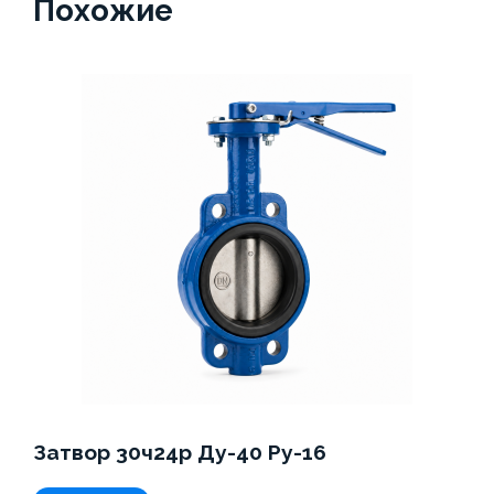
Похожие
Затвор 30ч24р Ду-40 Ру-16