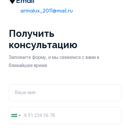
Email
armalux_2011@mail.ru
Получить
консультацию
Заполните форму, и мы свяжемся с вами в
ближайшее время
Uzbekistan
+998