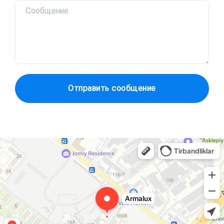
Отправить сообщение
Армалюкс
Насосы, насосное оборудование в Ташкенте
Трубы и комплектующие в Ташкенте