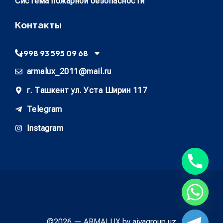
Система пожарной безопасности
Контакты
+998 93 595 09 68
armalux_2011@mail.ru
г. Ташкент ул. Уста Ширин 117
Telegram
Instagram
©2026 — ARMALUX by aivagroup.uz