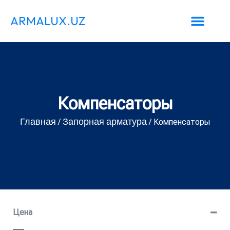
ARMALUX.UZ
Компенсаторы
Главная
Запорная арматура
/
/ Компенсаторы
Цена