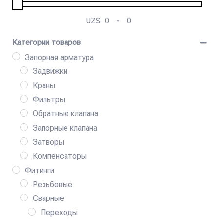
UZS
-
Мин. цена
Макс. цена
Категории товаров
Запорная арматура
Задвижки
Краны
Фильтры
Обратные клапана
Запорные клапана
Затворы
Компенсаторы
Фитинги
Резьбовые
Сварные
Переходы