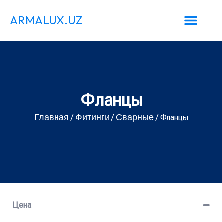
ARMALUX.UZ
Фланцы
Главная
Фитинги
Сварные
/
/
/ Фланцы
Цена