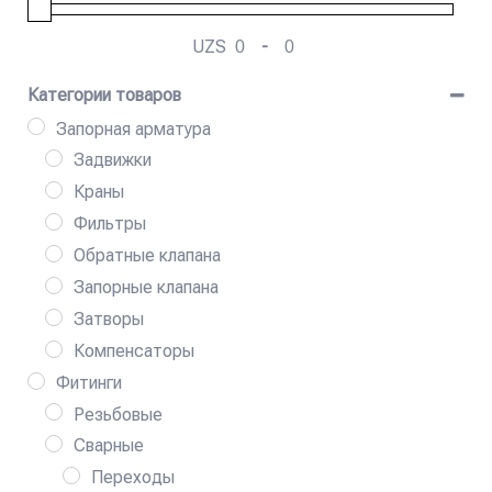
UZS
-
Мин. цена
Макс. цена
Категории товаров
Запорная арматура
Задвижки
Краны
Фильтры
Обратные клапана
Запорные клапана
Затворы
Компенсаторы
Фитинги
Резьбовые
Сварные
Переходы