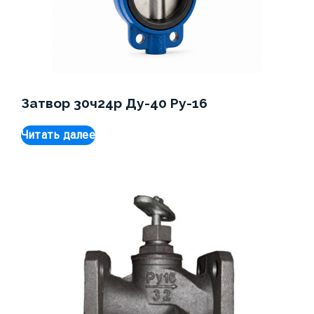
Затвор 30ч24р Ду-40 Ру-16
Читать далее