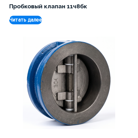
Пробковый клапан 11ч8бк
Читать далее