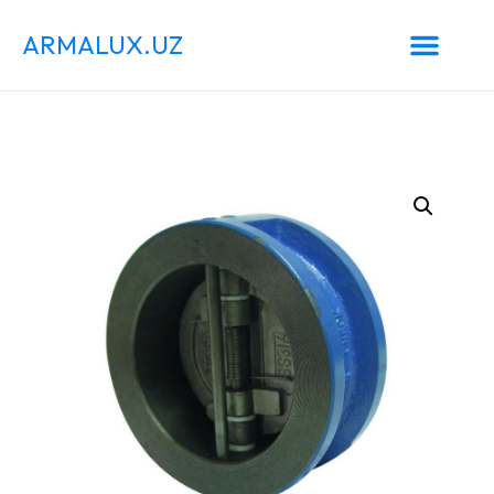
ARMALUX.UZ