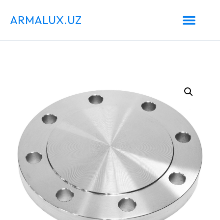
ARMALUX.UZ