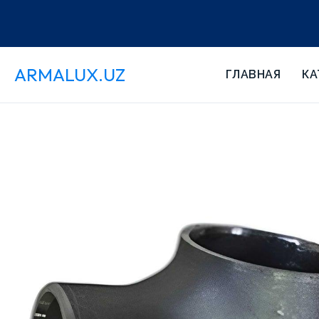
ARMALUX.UZ
ГЛАВНАЯ
КА