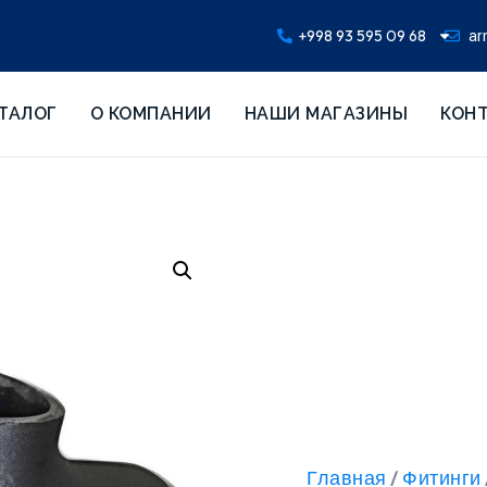
+998 93 595 09 68
ar
ТАЛОГ
О КОМПАНИИ
НАШИ МАГАЗИНЫ
КОН
Главная
Фитинги
/