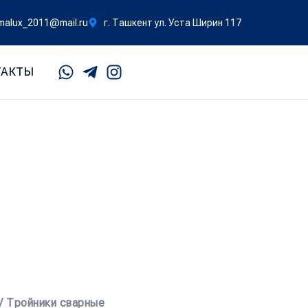
malux_2011@mail.ru
г. Ташкент ул. Уста Ширин 117
ТАКТЫ
/ Тройники сварные