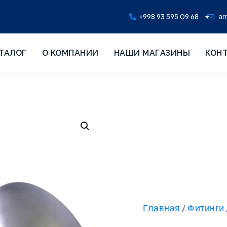
+998 93 595 09 68
ar
ТАЛОГ
О КОМПАНИИ
НАШИ МАГАЗИНЫ
КОН
Главная
Фитинги
/