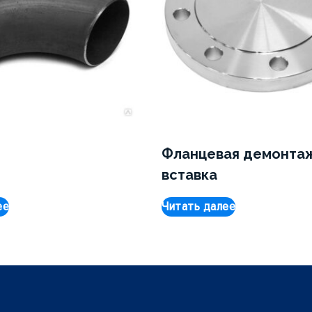
Фланцевая демонта
вставка
ее
Читать далее