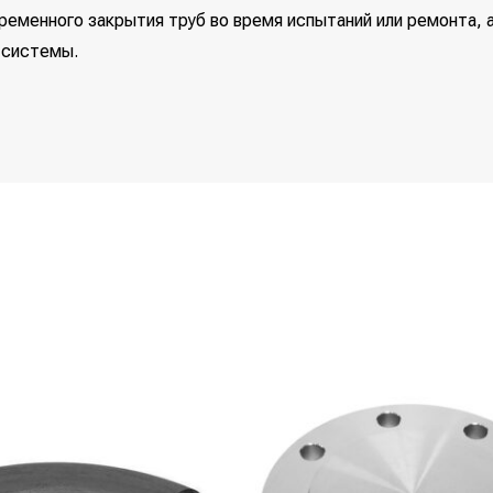
ременного закрытия труб во время испытаний или ремонта, 
 системы.