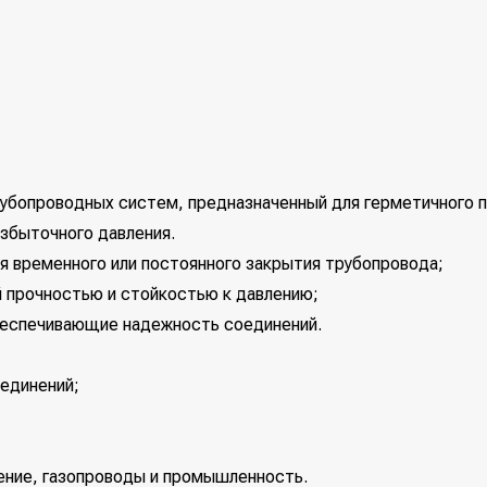
бопроводных систем, предназначенный для герметичного п
избыточного давления.
я временного или постоянного закрытия трубопровода;
й прочностью и стойкостью к давлению;
беспечивающие надежность соединений.
единений;
ение, газопроводы и промышленность.