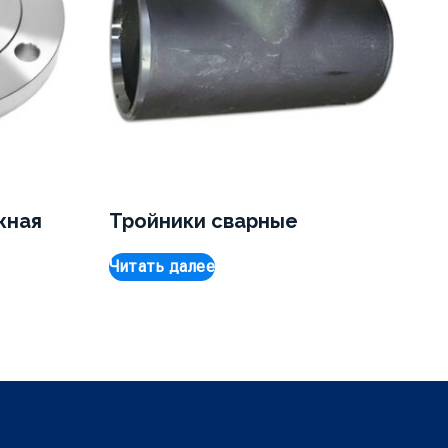
жная
Тройники сварные
Читать далее