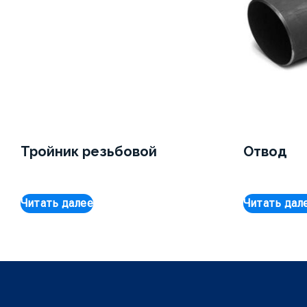
Тройник резьбовой
Отвод
Читать далее
Читать дал