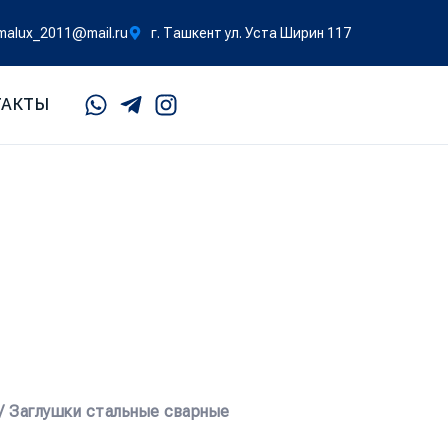
malux_2011@mail.ru
г. Ташкент ул. Уста Ширин 117
ТАКТЫ
/ Заглушки стальные сварные