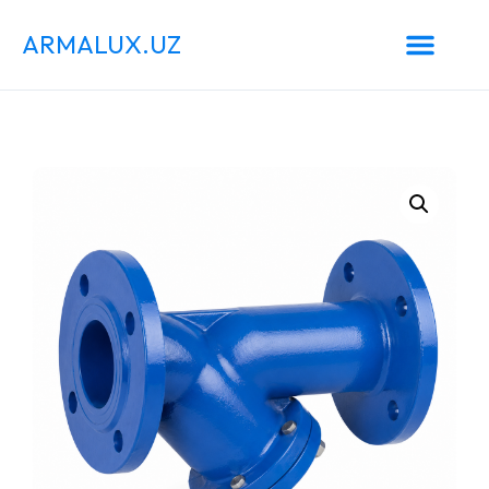
ARMALUX.UZ