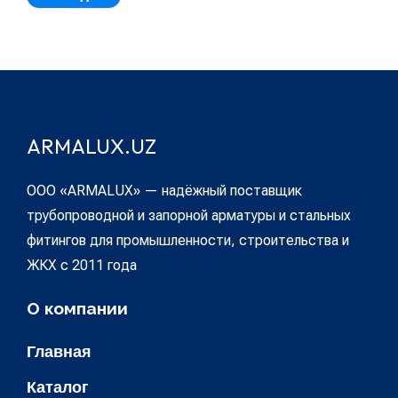
ARMALUX.UZ
ООО «ARMALUX» — надёжный поставщик
трубопроводной и запорной арматуры и стальных
фитингов для промышленности, строительства и
ЖКХ с 2011 года
О компании
Главная
Каталог