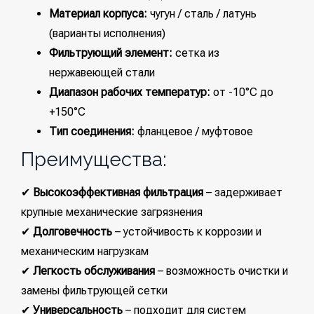
Материал корпуса:
чугун / сталь / латунь
(варианты исполнения)
Фильтрующий элемент:
сетка из
нержавеющей стали
Диапазон рабочих температур:
от -10°C до
+150°C
Тип соединения:
фланцевое / муфтовое
Преимущества:
✔
Высокоэффективная фильтрация
– задерживает
крупные механические загрязнения
✔
Долговечность
– устойчивость к коррозии и
механическим нагрузкам
✔
Легкость обслуживания
– возможность очистки и
замены фильтрующей сетки
✔
Универсальность
– подходит для систем