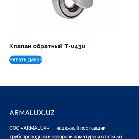
Клапан обратный Т-0430
Читать далее
ARMALUX.UZ
ООО «ARMALUX» — надёжный поставщик
трубопроводной и запорной арматуры и стальных