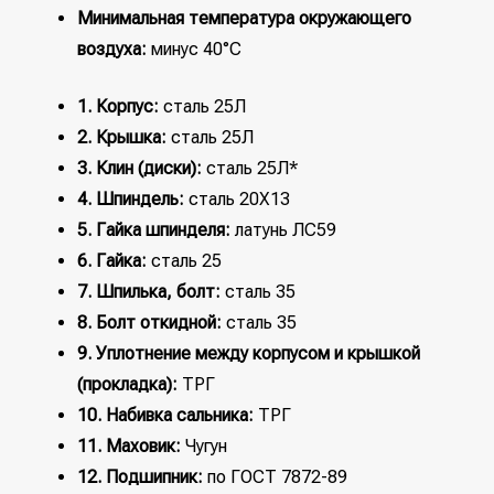
Минимальная температура окружающего
воздуха:
минус 40°С
1. Корпус:
сталь 25Л
2. Крышка:
сталь 25Л
3. Клин (диски):
сталь 25Л*
4. Шпиндель:
сталь 20Х13
5. Гайка шпинделя:
латунь ЛС59
6. Гайка:
сталь 25
7. Шпилька, болт:
сталь 35
8. Болт откидной:
сталь 35
9. Уплотнение между корпусом и крышкой
(прокладка):
ТРГ
10. Набивка сальника:
ТРГ
11. Маховик:
Чугун
12. Подшипник:
по ГОСТ 7872-89