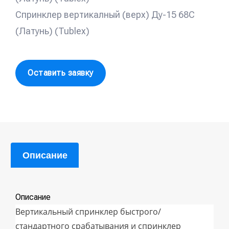
Спринклер вертикалный (верх) Ду-15 68С
(Латунь) (Tublex)
Оставить заявку
Описание
Описание
Вертикальный спринклер быстрого/
стандартного срабатывания и спринклер