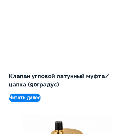
Клапан угловой латунный муфта/
цапка (90градус)
Читать далее