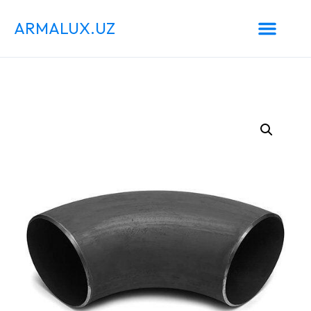
ARMALUX.UZ