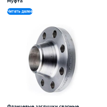
Муфта
Читать далее
Фланцевые заглушки сварные