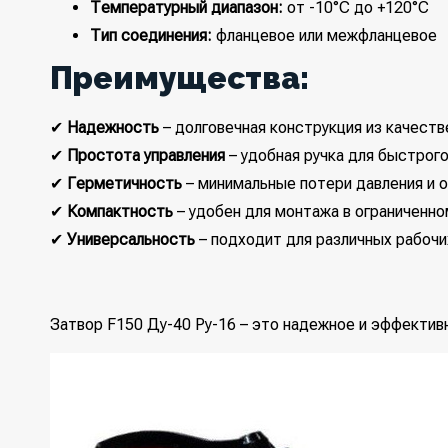
Температурный диапазон:
от -10°C до +120°C
Тип соединения:
фланцевое или межфланцевое
Преимущества:
✔
Надежность
– долговечная конструкция из качест
✔
Простота управления
– удобная ручка для быстрог
✔
Герметичность
– минимальные потери давления и 
✔
Компактность
– удобен для монтажа в ограниченн
✔
Универсальность
– подходит для различных рабочи
Затвор F150 Ду-40 Ру-16 – это надежное и эффекти