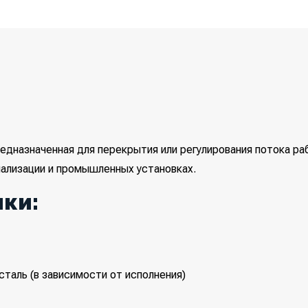
редназначенная для перекрытия или регулирования потока р
нализации и промышленных установках.
ки:
сталь (в зависимости от исполнения)