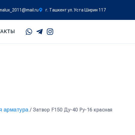
malux_2011@mail.ru
г. Ташкент ул. Уста Ширин 117
ТАКТЫ
я арматура
/ Затвор F150 Ду-40 Ру-16 красная