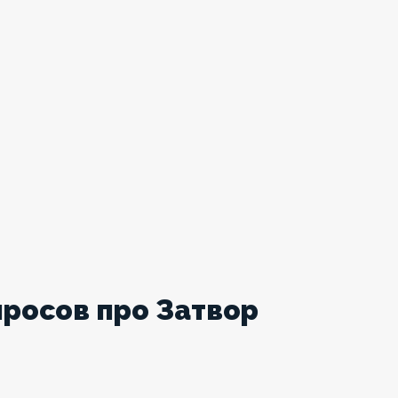
просов про Затвор