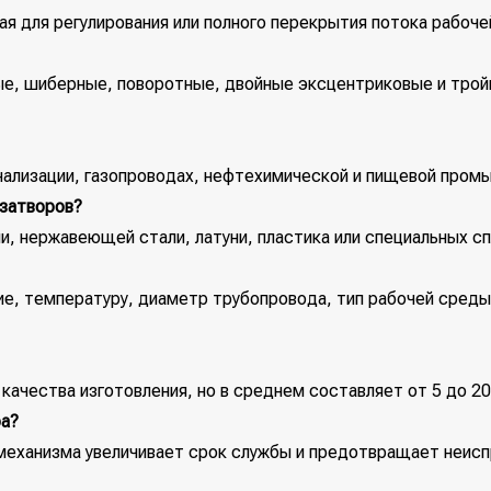
ная для регулирования или полного перекрытия потока рабоч
ые, шиберные, поворотные, двойные эксцентриковые и трой
нализации, газопроводах, нефтехимической и пищевой промы
 затворов?
ли, нержавеющей стали, латуни, пластика или специальных с
, температуру, диаметр трубопровода, тип рабочей среды (
 качества изготовления, но в среднем составляет от 5 до 2
ра?
 механизма увеличивает срок службы и предотвращает неисп