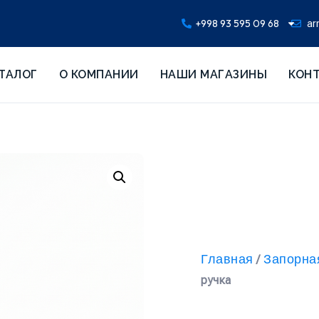
+998 93 595 09 68
ar
ТАЛОГ
О КОМПАНИИ
НАШИ МАГАЗИНЫ
КОН
Главная
Запорна
/
ручка