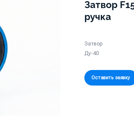
Затвор F1
ручка
Затвор
Ду-40
Оставить заявку