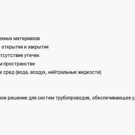
венных материалов
о открытия и закрытия
отсутствие утечек
ом пространстве
х сред (вода, воздух, нейтральные жидкости)
вное решение для систем трубопроводов, обеспечивающее у