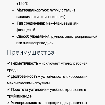
+120°C
Материал корпуса:
чугун / сталь (в
зависимости от исполнения)
Тип соединения:
межфланцевый или
фланцевый
Способ управления:
ручной, электроприводной
или пневмоприводной
Преимущества:
✔
Герметичность
– исключает утечку рабочей
среды
✔
Долговечность
– устойчивость к коррозии и
механическим нагрузкам
✔
Простота установки
– удобное крепление в
трубопроводе
✔
Универсальность
– подходит для различных