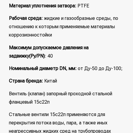
Материал уплотнения затвора:
PTFE
Рабочая среда:
жидкие и газообразные среды, по
отношению к которым применяемые материалы
коррозионностойки
Максимум допускаемое давления на
задвижку(Ру/PN)
: 40
Номинальный диаметр DN, мм:
от Ду-50 до Ду-100;
Страна бренда:
Китай
Вентиль (клапан) запорный проходной стальной
фланцевый 15с22п
Стальные вентили 15с22п применяются для
перекрытия потока воды, пара, а также иных
неагрессивных жидких сред на трубопроводах