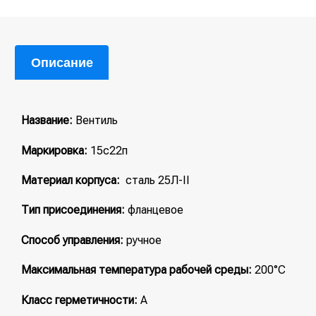
Описание
Название:
Вентиль
Маркировка:
15с22п
Материал корпуса:
сталь 25Л-II
Тип присоединения:
фланцевое
Способ управления:
ручное
Максимальная температура рабочей среды:
200°С
Класс герметичности:
А