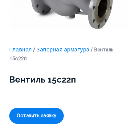
Главная
Запорная арматура
/
/ Вентиль
15с22п
Вентиль 15с22п
Оставить заявку