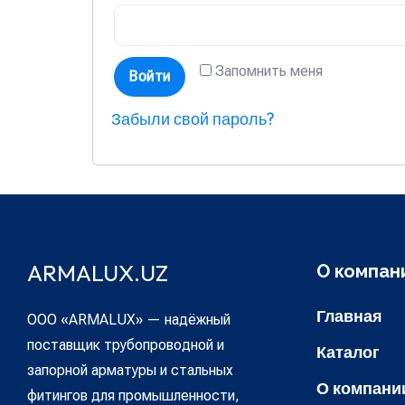
Запомнить меня
Войти
Забыли свой пароль?
ARMALUX.UZ
О компан
Главная
ООО «ARMALUX» — надёжный
поставщик трубопроводной и
Каталог
запорной арматуры и стальных
О компани
фитингов для промышленности,