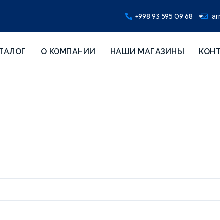
+998 93 595 09 68
ar
ТАЛОГ
О КОМПАНИИ
НАШИ МАГАЗИНЫ
КОН