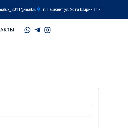
malux_2011@mail.ru
г. Ташкент ул. Уста Ширин 117
ТАКТЫ