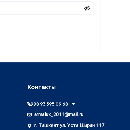
Контакты
+998 93 595 09 68
armalux_2011@mail.ru
г. Ташкент ул. Уста Ширин 117