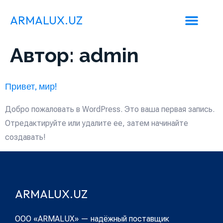
ARMALUX.UZ
Автор:
admin
Привет, мир!
Добро пожаловать в WordPress. Это ваша первая запись.
Отредактируйте или удалите ее, затем начинайте
создавать!
ARMALUX.UZ
ООО «ARMALUX» — надёжный поставщик